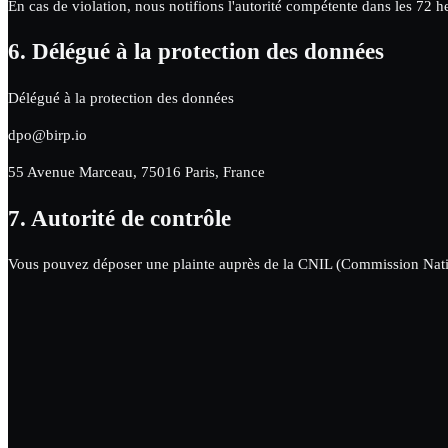
En cas de violation, nous notifions l'autorité compétente dans les 72 h
6.
Délégué à la protection des données
Délégué à la protection des données
dpo@birp.io
55 Avenue Marceau, 75016 Paris, France
7.
Autorité de contrôle
Vous pouvez déposer une plainte auprès de la CNIL (Commission Natio
Transformez des processus 
opérationnel
Rejoignez les entreprises visionnaires qui ont unifié le