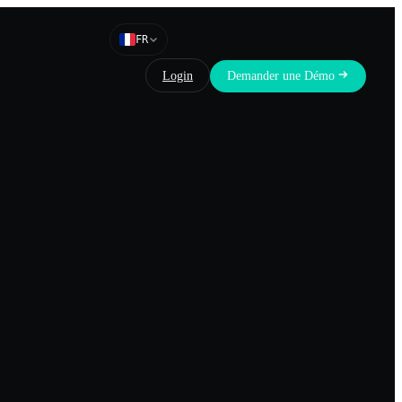
FR
Login
Demander une Démo