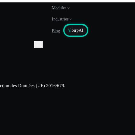
Modules
Industries
birpAI
Blog
tection des Données (UE) 2016/679.